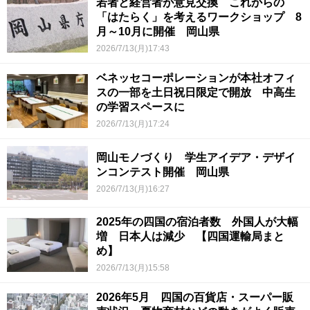
若者と経営者が意見交換 これからの
「はたらく」を考えるワークショップ 8
月～10月に開催 岡山県
2026/7/13(月)17:43
ベネッセコーポレーションが本社オフィ
スの一部を土日祝日限定で開放 中高生
の学習スペースに
2026/7/13(月)17:24
岡山モノづくり 学生アイデア・デザイ
ンコンテスト開催 岡山県
2026/7/13(月)16:27
2025年の四国の宿泊者数 外国人が大幅
増 日本人は減少 【四国運輸局まと
め】
2026/7/13(月)15:58
2026年5月 四国の百貨店・スーパー販