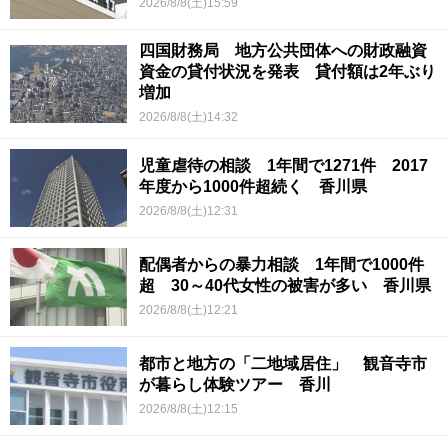
2026/8/8(土)15:59
四国財務局 地方公共団体への財政融資
資金の貸付状況を発表 貸付額は2年ぶり
増加
2026/8/8(土)14:32
児童虐待の相談 1年間で1271件 2017
年度から1000件超続く 香川県
2026/8/8(土)12:31
配偶者からの暴力相談 1年間で1000件
超 30～40代女性の被害が多い 香川県
2026/8/8(土)12:21
都市と地方の「二地域居住」 観音寺市
が暮らし体験ツアー 香川
2026/8/8(土)12:15