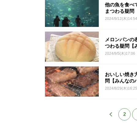
他の魚を食べ
まつわる疑問
2024/9/12(木)14:5
メロンパンの
つわる疑問【
2024/9/5(木)17:06
おいしい焼き
問【みんなの
2024/8/29(木)16:2
2