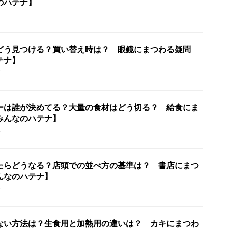
のハテナ】
どう見つける？買い替え時は？ 眼鏡にまつわる疑問
テナ】
7
ーは誰が決めてる？大量の食材はどう切る？ 給食にま
みんなのハテナ】
4
たらどうなる？店頭での並べ方の基準は？ 書店にまつ
んなのハテナ】
9
ない方法は？生食用と加熱用の違いは？ カキにまつわ