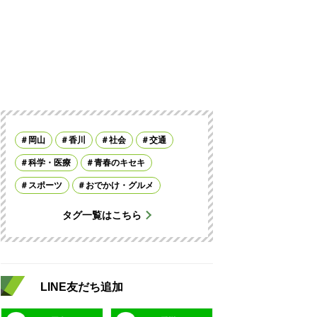
岡山
香川
社会
交通
科学・医療
青春のキセキ
スポーツ
おでかけ・グルメ
タグ一覧はこちら
LINE友だち追加