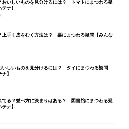
？おいしいものを見分けるには？ トマトにまつわる疑
ハテナ】
26
？上手く皮をむく方法は？ 栗にまつわる疑問【みんな
4
おいしいものを見分けるには？ タイにまつわる疑問
テナ】
8
れてる？並べ方に決まりはある？ 図書館にまつわる疑
ハテナ】
9