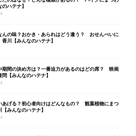
なのハテナ】
04
なんの味？おかき・あられはどう違う？ おせんべいに
 香川【みんなのハテナ】
7
や期間の決め方は？一番迫力があるのはどの席？ 映画
疑問【みんなのハテナ】
14
いあげる？初心者向けはどんなもの？ 観葉植物にまつ
川【みんなのハテナ】
54