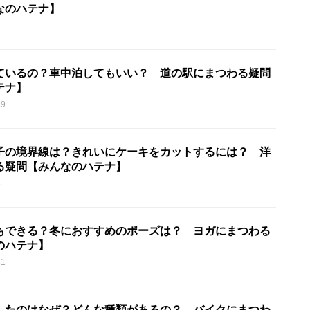
なのハテナ】
ているの？車中泊してもいい？ 道の駅にまつわる疑問
テナ】
39
子の境界線は？きれいにケーキをカットするには？ 洋
る疑問【みんなのハテナ】
8
もできる？冬におすすめのポーズは？ ヨガにまつわる
のハテナ】
31
したのはなぜ？どんな種類があるの？ バイクにまつわ