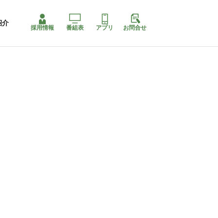
紹介
採用情報
番組表
アプリ
お問合せ
ももちゃり停止