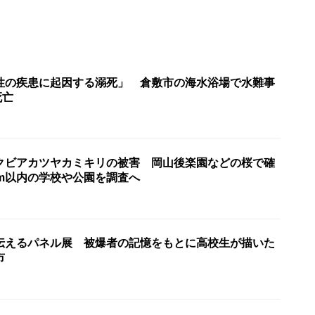
性の疾患に起因する溺死」 倉敷市の海水浴場で水難事
死亡
クビアカツヤカミキリの被害 岡山後楽園などの桜で確
km以内の学校や公園を調査へ
伝えるパネル展 被爆者の記憶をもとに高校生が描いた
市