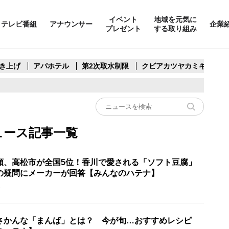
イベント
地域を元気に
テレビ番組
アナウンサー
企業
プレゼント
する取り組み
き上げ
アパホテル
第2次取水制限
クビアカツヤカミキリ
ュース記事一覧
額、高松市が全国5位！香川で愛される「ソフト豆腐」
の疑問にメーカーが回答【みんなのハテナ】
2
さかんな「まんば」とは？ 今が旬…おすすめレシピ