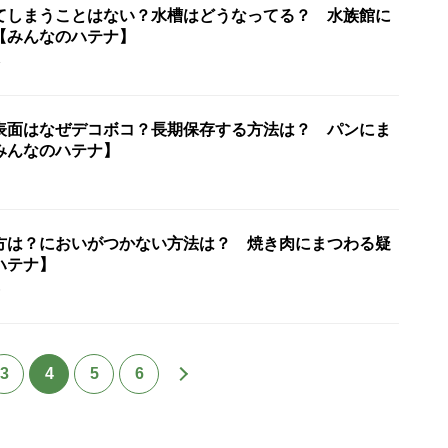
てしまうことはない？水槽はどうなってる？ 水族館に
【みんなのハテナ】
4
表面はなぜデコボコ？長期保存する方法は？ パンにま
みんなのハテナ】
方は？においがつかない方法は？ 焼き肉にまつわる疑
ハテナ】
5
3
4
5
6