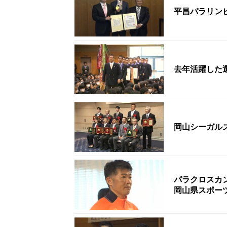
平昌パラリン
去年活躍した
岡山シーガル
パラクロスカ
岡山県スポー