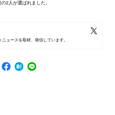
段の2人が選ばれました。
々ニュースを取材、発信しています。