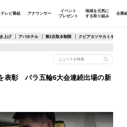
イベント
地域を元気に
テレビ番組
アナウンサー
企業
プレゼント
する取り組み
き上げ
アパホテル
第2次取水制限
クビアカツヤカミキリ
を表彰 パラ五輪6大会連続出場の新