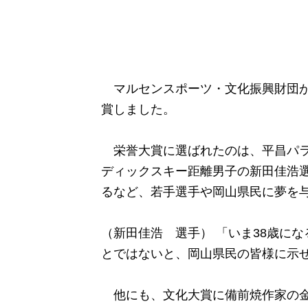
マルセンスポーツ・文化振興財団が
賞しました。
栄誉大賞に選ばれたのは、平昌パラ
ディックスキー距離男子の新田佳浩
るなど、若手選手や岡山県民に夢を
（新田佳浩 選手） 「いま38歳に
とではないと、岡山県民の皆様に示
他にも、文化大賞に備前焼作家の金