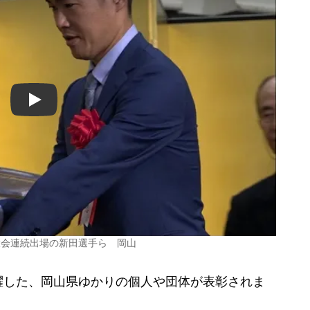
Play
大会連続出場の新田選手ら 岡山
した、岡山県ゆかりの個人や団体が表彰されま