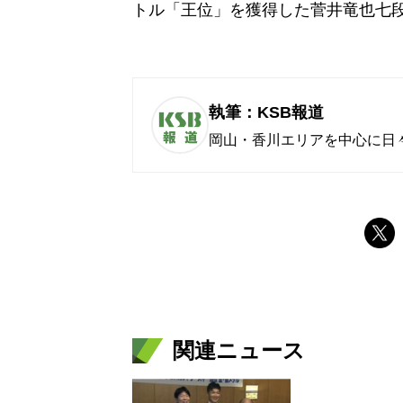
トル「王位」を獲得した菅井竜也七
執筆：KSB報道
岡山・香川エリアを中心に日
関連ニュース