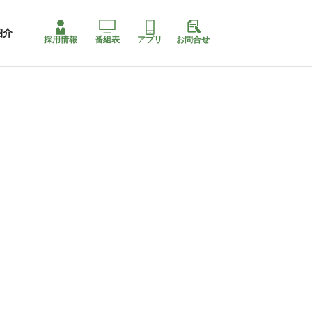
紹介
採用情報
番組表
アプリ
お問合せ
ももちゃり停止