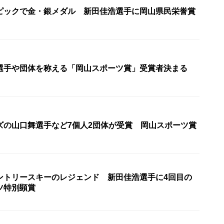
ピックで金・銀メダル 新田佳浩選手に岡山県民栄誉賞
選手や団体を称える「岡山スポーツ賞」受賞者決まる
ズの山口舞選手など7個人2団体が受賞 岡山スポーツ賞
ントリースキーのレジェンド 新田佳浩選手に4回目の
ツ特別顕賞