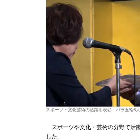
スポーツ・文化芸術の活躍を表彰 パラ五輪6
スポーツや文化・芸術の分野で活躍
した。