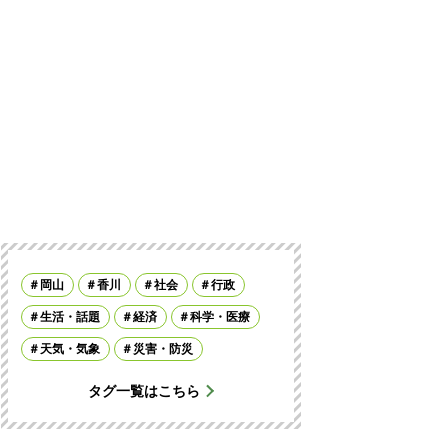
岡山
香川
社会
行政
生活・話題
経済
科学・医療
天気・気象
災害・防災
タグ一覧はこちら