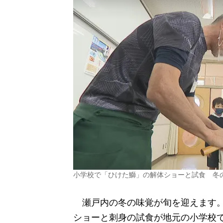
小学校で「ひけた鰤」の解体ショーと試食 冬
瀬戸内の冬の味覚が旬を迎えます。
ショーと刺身の試食が地元の小学校