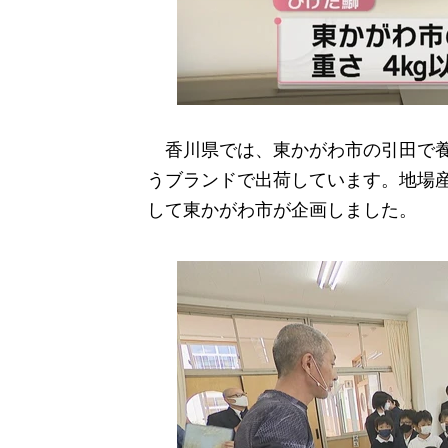
香川県では、東かがわ市の引田で養
うブランドで出荷しています。地場
して東かがわ市が企画しました。