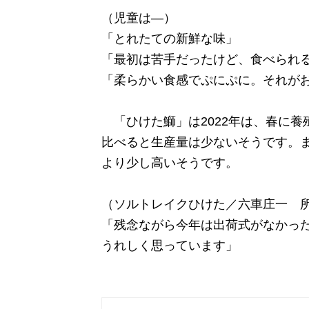
（児童は―）
「とれたての新鮮な味」
「最初は苦手だったけど、食べられ
「柔らかい食感でぷにぷに。それが
「ひけた鰤」は2022年は、春に養
比べると生産量は少ないそうです。
より少し高いそうです。
（ソルトレイクひけた／六車庄一 
「残念ながら今年は出荷式がなかっ
うれしく思っています」