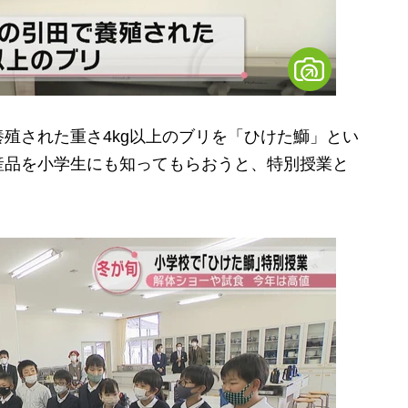
殖された重さ4kg以上のブリを「ひけた鰤」とい
産品を小学生にも知ってもらおうと、特別授業と