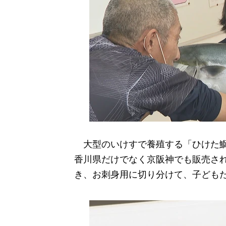
大型のいけすで養殖する「ひけた鰤
香川県だけでなく京阪神でも販売さ
き、お刺身用に切り分けて、子ども