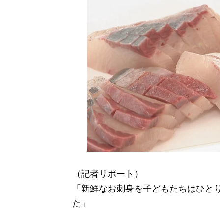
（記者リポート）
「新鮮なお刺身を子どもたちはひと
た」