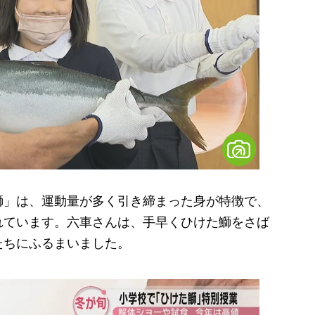
」は、運動量が多く引き締まった身が特徴で、
れています。六車さんは、手早くひけた鰤をさば
たちにふるまいました。