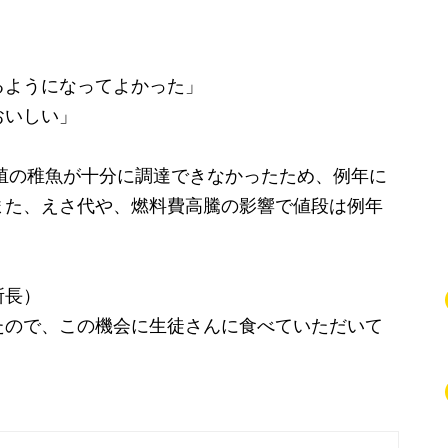
るようになってよかった」
おいしい」
殖の稚魚が十分に調達できなかったため、例年に
また、えさ代や、燃料費高騰の影響で値段は例年
所長）
たので、この機会に生徒さんに食べていただいて