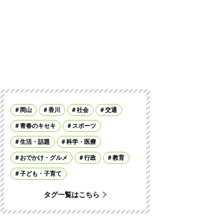
岡山
香川
社会
交通
青春のキセキ
スポーツ
生活・話題
科学・医療
おでかけ・グルメ
行政
教育
子ども・子育て
タグ一覧はこちら