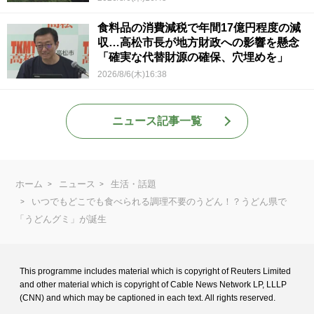
食料品の消費減税で年間17億円程度の減
収…高松市長が地方財政への影響を懸念
「確実な代替財源の確保、穴埋めを」
2026/8/6(木)16:38
ニュース記事一覧
ホーム
ニュース
生活・話題
いつでもどこでも食べられる調理不要のうどん！？うどん県で
「うどんグミ」が誕生
This programme includes material which is copyright of Reuters Limited
and
other material which is copyright of Cable News Network LP, LLLP
(CNN) and
which may be captioned in each text. All rights reserved.