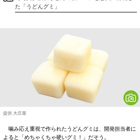
た「うどんグミ」
提供 大庄屋
噛み応え重視で作られたうどんグミは、開発担当者に
よると「めちゃくちゃ硬いグミ！」だそう。