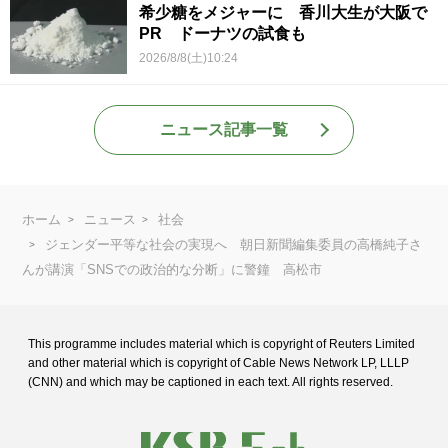
希少糖をメジャーに 香川大生が大阪で
PR ドーナツの試食も
2026/8/8(土)10:24
ニュース記事一覧
ホーム
ニュース
社会
ジェンダー平等な社会の実現へ 朝日新聞編集委員の高橋純子さ
んが講演「SNSでの政治的な分断」に警鐘 高松市
This programme includes material which is copyright of Reuters Limited
and
other material which is copyright of Cable News Network LP, LLLP
(CNN) and
which may be captioned in each text. All rights reserved.