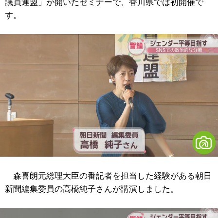
議員連盟」が開いたセミナーで、香川県では初開催で
す。
森喜朗元総理大臣の番記者を担当した経験がある朝日
新聞編集委員の高橋純子さんが講演しました。