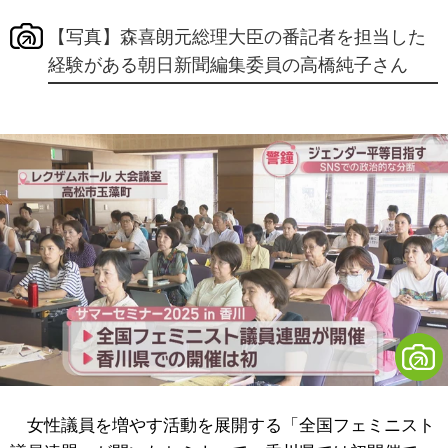
【写真】森喜朗元総理大臣の番記者を担当した
経験がある朝日新聞編集委員の高橋純子さん
女性議員を増やす活動を展開する「全国フェミニスト