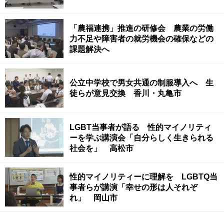
「農福連携」推進の研修会 農業の労働
力不足や障害者の就労機会の確保などの
課題解決へ
公立中学校で男女共通の制服導入へ 生
徒らが意見交換 香川・丸亀市
LGBT当事者が語る 性的マイノリティ
ーを学ぶ講演会「自分らしく生きられる
社会を」 高松市
性的マイノリティーに理解を LGBTQ当
事者らが講演「幸せの形は人それぞ
れ」 岡山市