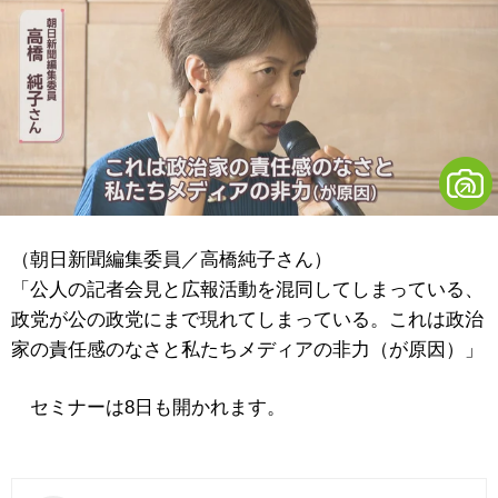
（朝日新聞編集委員／高橋純子さん）
「公人の記者会見と広報活動を混同してしまっている、
政党が公の政党にまで現れてしまっている。これは政治
家の責任感のなさと私たちメディアの非力（が原因）」
セミナーは8日も開かれます。