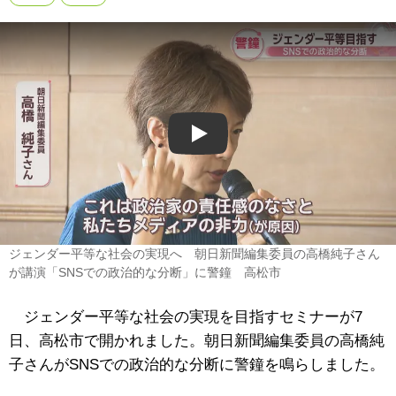
Play
ジェンダー平等な社会の実現へ 朝日新聞編集委員の高橋純子さん
が講演「SNSでの政治的な分断」に警鐘 高松市
ジェンダー平等な社会の実現を目指すセミナーが7
日、高松市で開かれました。朝日新聞編集委員の高橋純
子さんがSNSでの政治的な分断に警鐘を鳴らしました。