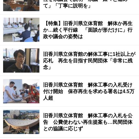
て」「丁寧に説明を」
【特集】旧香川県立体育館 解体か再生
か…続く平行線 「面談が形だけに」行
政や議会の姿勢は
旧香川県立体育館の解体工事に1社以上が
応札 再生を目指す民間団体「非常に残
念」
旧香川県立体育館 解体工事の入札受け
付け開始 保存再生を求める署名は4.5万
人超
旧香川県立体育館 解体工事の入札を公
告 公費使わない再生提案も…民間団体
との協議に応じず