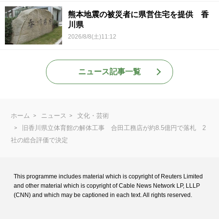
熊本地震の被災者に県営住宅を提供 香
川県
2026/8/8(土)11:12
ニュース記事一覧
ホーム
ニュース
文化・芸術
旧香川県立体育館の解体工事 合田工務店が約8.5億円で落札 2
社の総合評価で決定
This programme includes material which is copyright of Reuters Limited
and
other material which is copyright of Cable News Network LP, LLLP
(CNN) and
which may be captioned in each text. All rights reserved.