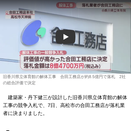
Play
旧香川県立体育館の解体工事 合田工務店が約8.5億円で落札 2社
の総合評価で決定
建築家・丹下健三が設計した旧香川県立体育館の解体
工事の競争入札で、7日、高松市の合田工務店が落札業
者に決まりました。