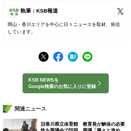
執筆：KSB報道
岡山・香川エリアを中心に日々ニュースを取材、発信
しています。
KSB NEWSを
Google検索のお気に入りに登録
関連ニュース
旧香川県立体育館 教育長が解体の必要
性を県議会で説明 県議「粛々と進め