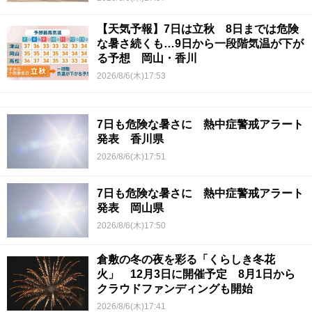
【天気予報】7日は立秋 8日までは危険
な暑さ続くも…9日から一段階気温が下が
る予想 岡山・香川
2026/8/6(木)17:53
7日も危険な暑さに 熱中症警戒アラート
発表 香川県
2026/8/6(木)17:51
7日も危険な暑さに 熱中症警戒アラート
発表 岡山県
2026/8/6(木)17:50
倉敷の冬の夜を彩る「くらしき冬花
火」 12月3日に開催予定 8月1日から
クラウドファンディングも開始
2026/8/6(木)17:41