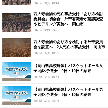
2026/7/28(火)18:14
西大寺会陽の死亡事故受け「あり方検討
委員会」初会合 外部有識者が意識調査
やヒアリング実施へ 岡山市
2026/7/9(木)16:42
西大寺会陽のあり方を検討する外部委員
会を設置へ 2人死亡の事故受け 岡山市
2026/6/15(月)18:26
【岡山県高校総体】バスケットボール女
子 地区予選会 9日・10日の結果
2026/5/12(火)10:54
【岡山県高校総体】バスケットボール男
子 地区予選会 9日・10日の結果
2026/5/12(火)08:46