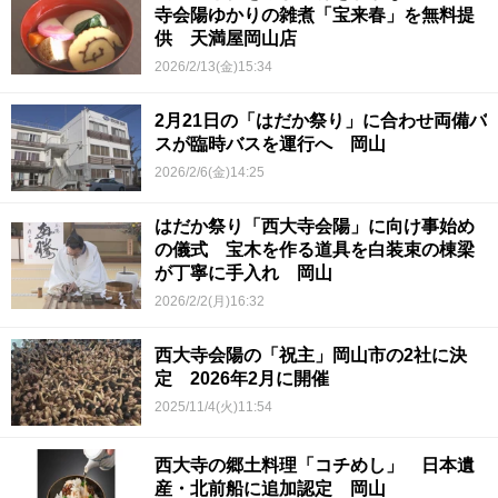
寺会陽ゆかりの雑煮「宝来春」を無料提
供 天満屋岡山店
2026/2/13(金)15:34
2月21日の「はだか祭り」に合わせ両備バ
スが臨時バスを運行へ 岡山
2026/2/6(金)14:25
はだか祭り「西大寺会陽」に向け事始め
の儀式 宝木を作る道具を白装束の棟梁
が丁寧に手入れ 岡山
2026/2/2(月)16:32
西大寺会陽の「祝主」岡山市の2社に決
定 2026年2月に開催
2025/11/4(火)11:54
西大寺の郷土料理「コチめし」 日本遺
産・北前船に追加認定 岡山