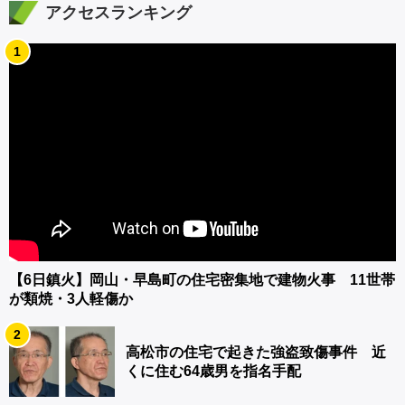
アクセスランキング
1
【6日鎮火】岡山・早島町の住宅密集地で建物火事 11世帯
が類焼・3人軽傷か
2
高松市の住宅で起きた強盗致傷事件 近
くに住む64歳男を指名手配