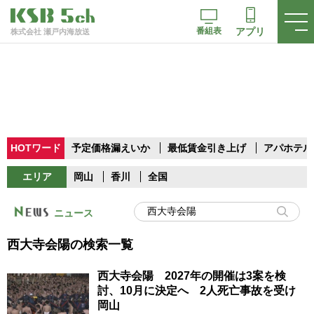
番組表
アプリ
株式会社 瀬戸内海放送
HOTワード
予定価格漏えいか
最低賃金引き上げ
アパホテル
エリア
岡山
香川
全国
ニュース
西大寺会陽の検索一覧
西大寺会陽 2027年の開催は3案を検
討、10月に決定へ 2人死亡事故を受け
岡山