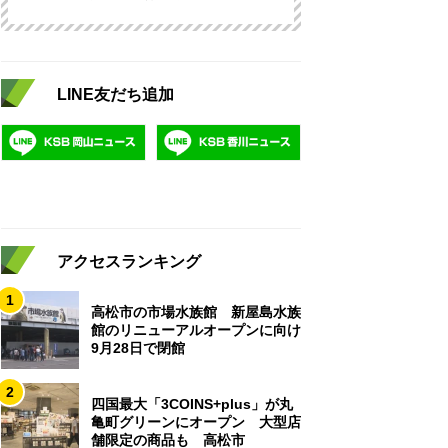
LINE友だち追加
アクセスランキング
1
高松市の市場水族館 新屋島水族
館のリニューアルオープンに向け
9月28日で閉館
2
四国最大「3COINS+plus」が丸
亀町グリーンにオープン 大型店
舗限定の商品も 高松市