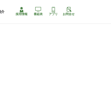
紹介
採用情報
番組表
アプリ
お問合せ
コ