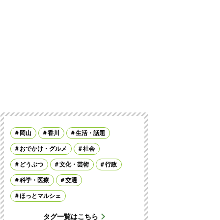
岡山
香川
生活・話題
おでかけ・グルメ
社会
どうぶつ
文化・芸術
行政
科学・医療
交通
ほっとマルシェ
タグ一覧はこちら