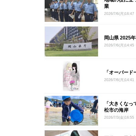
業
2026/7/6(月)16:47
岡山県 2025
2026/7/6(月)14:45
「オーバード
2026/7/6(月)14:41
「大きくなっ
松市の海岸
2026/7/3(金)16:55