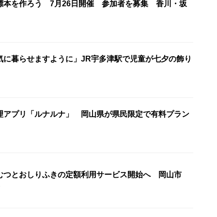
標本を作ろう 7月26日開催 参加者を募集 香川・坂
気に暮らせますように」JR宇多津駅で児童が七夕の飾り
理アプリ「ルナルナ」 岡山県が県民限定で有料プラン
むつとおしりふきの定額利用サービス開始へ 岡山市
9