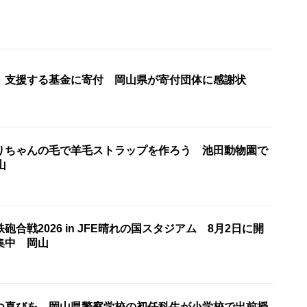
」支援する基金に寄付 岡山県が寄付団体に感謝状
りちゃんの毛で羊毛ストラップを作ろう 池田動物園で
山
砲合戦2026 in JFE晴れの国スタジアム 8月2日に開
集中 岡山
つ喜びを 岡山県警察学校の初任科生が小学校で出前授