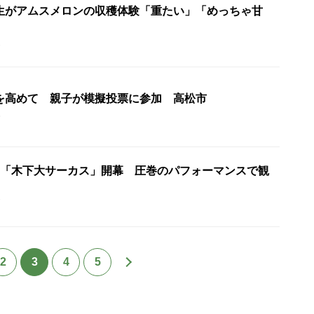
生がアムスメロンの収穫体験「重たい」「めっちゃ甘
2
を高めて 親子が模擬投票に参加 高松市
5
り「木下大サーカス」開幕 圧巻のパフォーマンスで観
7
2
3
4
5