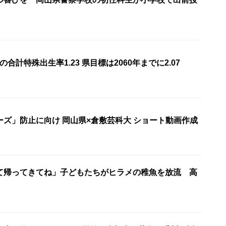
年の合計特殊出生率1.23 県目標は2060年までに2.07
ーズ」防止に向け 岡山県×倉敷芸科大 ショート動画作成
て帰ってきてね」子どもたちがヒラメの稚魚を放流 高