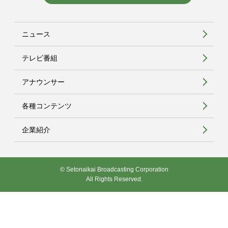
ニュース
テレビ番組
アナウンサー
各種コンテンツ
企業紹介
© Setonaikai Broadcasting Corporation
All Rights Reserved.