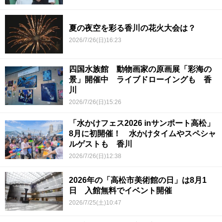
夏の夜空を彩る香川の花火大会は？
2026/7/26(日)16:23
四国水族館 動物画家の原画展「彩海の
景」開催中 ライブドローイングも 香
川
2026/7/26(日)15:26
「水かけフェス2026 inサンポート高松」
8月に初開催！ 水かけタイムやスペシャ
ルゲストも 香川
2026/7/26(日)12:38
2026年の「高松市美術館の日」は8月1
日 入館無料でイベント開催
2026/7/25(土)10:47