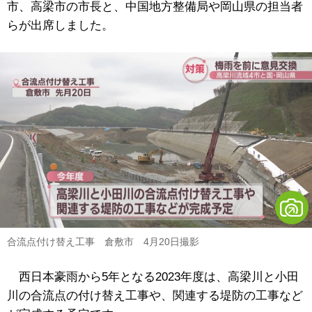
市、高梁市の市長と、中国地方整備局や岡山県の担当者
らが出席しました。
合流点付け替え工事 倉敷市 4月20日撮影
西日本豪雨から5年となる2023年度は、高梁川と小田
川の合流点の付け替え工事や、関連する堤防の工事など