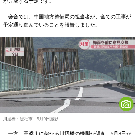
が完成する予定です。
会合では、中国地方整備局の担当者が、全ての工事が
予定通り進んでいることを報告しました。
川辺橋・総社市 5月9日撮影
一方、高梁川に架かる川辺橋の橋脚が傾き、5月8日か