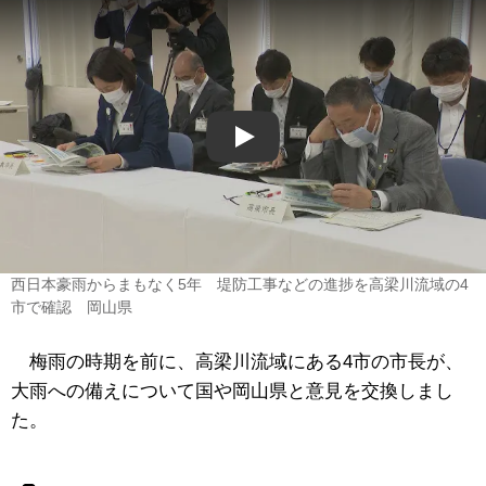
Play
西日本豪雨からまもなく5年 堤防工事などの進捗を高梁川流域の4
市で確認 岡山県
梅雨の時期を前に、高梁川流域にある4市の市長が、
大雨への備えについて国や岡山県と意見を交換しまし
た。