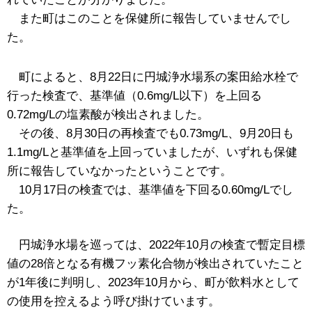
また町はこのことを保健所に報告していませんでし
た。
町によると、8月22日に円城浄水場系の案田給水栓で
行った検査で、基準値（0.6mg/L以下）を上回る
0.72mg/Lの塩素酸が検出されました。
その後、8月30日の再検査でも0.73mg/L、9月20日も
1.1mg/Lと基準値を上回っていましたが、いずれも保健
所に報告していなかったということです。
10月17日の検査では、基準値を下回る0.60mg/Lでし
た。
円城浄水場を巡っては、2022年10月の検査で暫定目標
値の28倍となる有機フッ素化合物が検出されていたこと
が1年後に判明し、2023年10月から、町が飲料水として
の使用を控えるよう呼び掛けています。