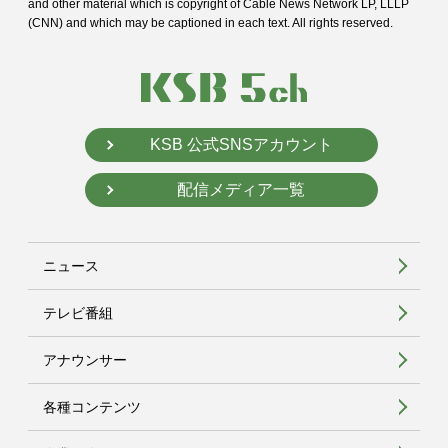
and
other material which is copyright of Cable News Network LP, LLLP
(CNN) and
which may be captioned in each text. All rights reserved.
KSB 公式SNSアカウント
配信メディア一覧
ニュース
テレビ番組
アナウンサー
各種コンテンツ