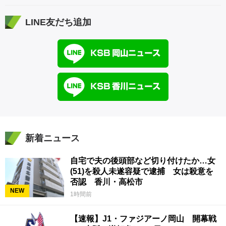
LINE友だち追加
新着ニュース
自宅で夫の後頭部など切り付けたか…女
(51)を殺人未遂容疑で逮捕 女は殺意を
否認 香川・高松市
NEW
1時間前
【速報】J1・ファジアーノ岡山 開幕戦