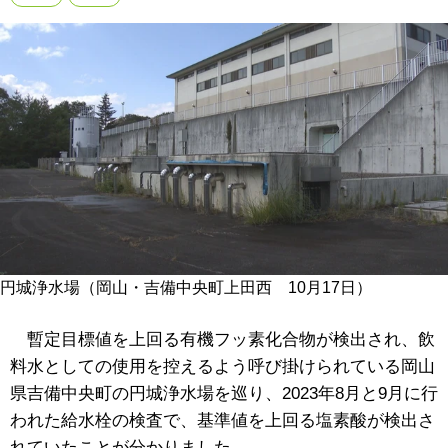
円城浄水場（岡山・吉備中央町上田西 10月17日）
暫定目標値を上回る有機フッ素化合物が検出され、飲
料水としての使用を控えるよう呼び掛けられている岡山
県吉備中央町の円城浄水場を巡り、2023年8月と9月に行
われた給水栓の検査で、基準値を上回る塩素酸が検出さ
れていたことが分かりました。