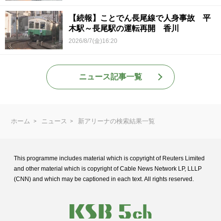
【続報】ことでん長尾線で人身事故 平
木駅～長尾駅の運転再開 香川
2026/8/7(金)16:20
ニュース記事一覧
ホーム
ニュース
新アリーナの検索結果一覧
This programme includes material which is copyright of Reuters Limited
and
other material which is copyright of Cable News Network LP, LLLP
(CNN) and
which may be captioned in each text. All rights reserved.