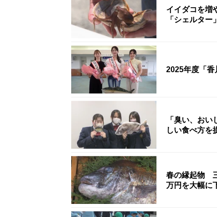
イイダコを増
「シェルター
2025年度「
「臭い、おい
しい食べ方を
春の縁起物 
万円を大幅に