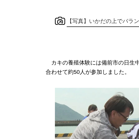
【写真】いかだの上でバラ
カキの養殖体験には備前市の日生中
合わせて約50人が参加しました。