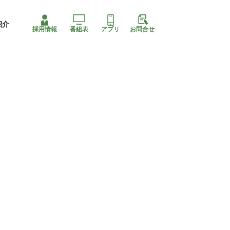
紹介
採用情報
番組表
アプリ
お問合せ
ももちゃり停止