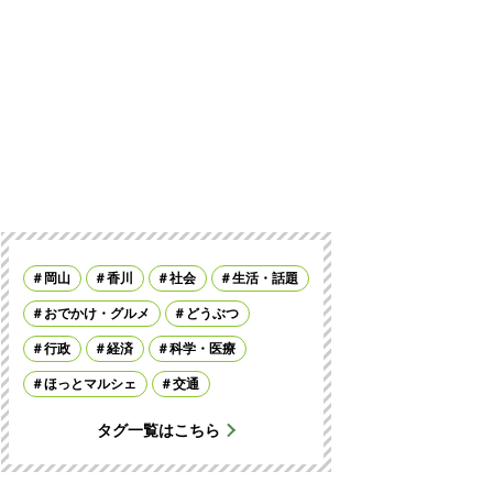
岡山
香川
社会
生活・話題
おでかけ・グルメ
どうぶつ
行政
経済
科学・医療
ほっとマルシェ
交通
タグ一覧はこちら