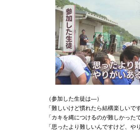
（参加した生徒は―）
「難しいけど慣れたら結構楽しいで
「カキを縄につけるのが難しかった
「思ったより難しいんですけど、や