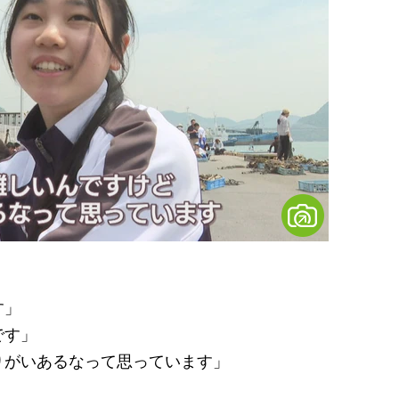
す」
です」
りがいあるなって思っています」