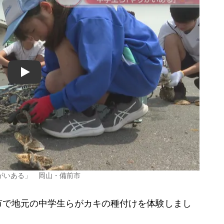
Play
がいある」 岡山・備前市
で地元の中学生らがカキの種付けを体験しまし