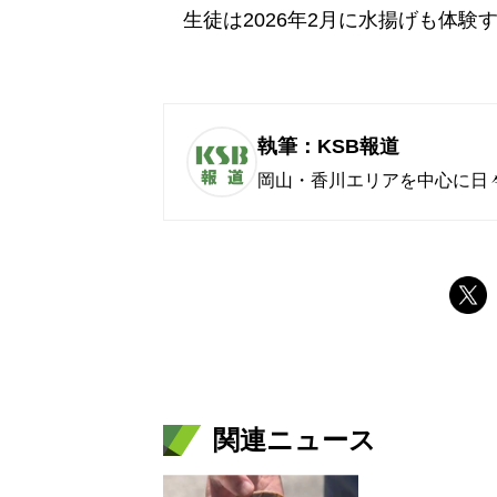
生徒は2026年2月に水揚げも体験
執筆：KSB報道
岡山・香川エリアを中心に日
関連ニュース