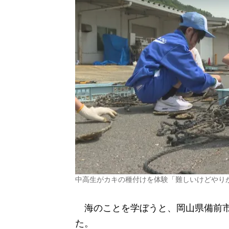
中高生がカキの種付けを体験「難しいけどやり
海のことを学ぼうと、岡山県備前市
た。