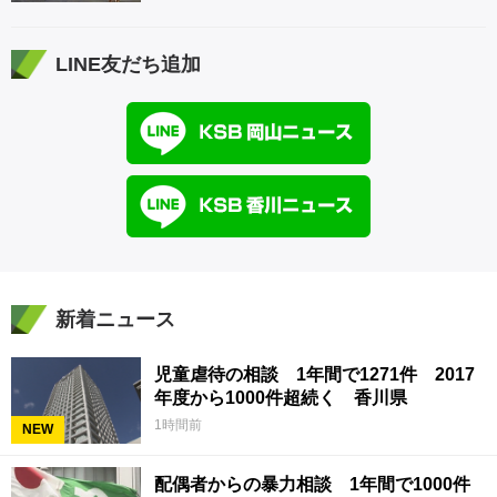
LINE友だち追加
新着ニュース
児童虐待の相談 1年間で1271件 2017
年度から1000件超続く 香川県
1時間前
NEW
配偶者からの暴力相談 1年間で1000件