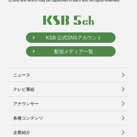
(CNN) and
which may be captioned in each text. All rights reserved.
KSB 公式SNSアカウント
配信メディア一覧
ニュース
テレビ番組
アナウンサー
各種コンテンツ
企業紹介