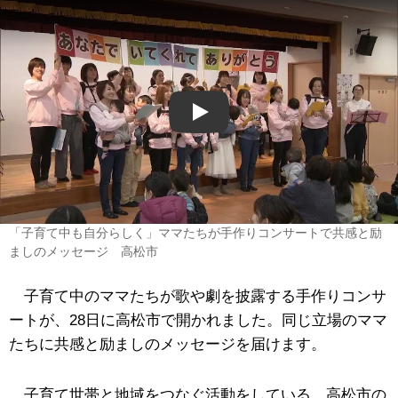
Play
「子育て中も自分らしく」ママたちが手作りコンサートで共感と励
ましのメッセージ 高松市
子育て中のママたちが歌や劇を披露する手作りコンサ
ートが、28日に高松市で開かれました。同じ立場のママ
たちに共感と励ましのメッセージを届けます。
子育て世帯と地域をつなぐ活動をしている、高松市の