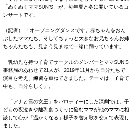
「ぬくぬくママSUN’S」が、毎年夏と冬に開いているコ
ンサートです。
（記者） 「オープニングダンスです。赤ちゃんをおん
ぶしたママたち、そしてちょっと大きなお兄ちゃんお姉
ちゃんたちも、見よう見まねで一緒に踊っています」
乳幼児を持つ子育てサークルのメンバーとママSUN'S
事務局のあわせて21人が、2019年11月から自分たちで
演目を考え、練習を重ねてきました。テーマは「子育て
中も、自分らしく」。
「アナと雪の女王」をパロディーにした演劇では、子
どもの夜泣きや離乳食づくりに悩むママが他のママに相
談して心が「温かくなる」様子を替え歌を交えて表現し
ました。