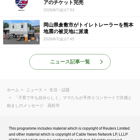
アのチケット完売
2026/8/7(金)17:53
岡山県倉敷市がトイレトレーラーを熊本
地震の被災地に派遣
2026/8/7(金)17:45
ニュース記事一覧
ホーム
ニュース
生活・話題
「子育て中も自分らしく」ママたちが手作りコンサートで共感と
励ましのメッセージ 高松市
This programme includes material which is copyright of Reuters Limited
and
other material which is copyright of Cable News Network LP, LLLP