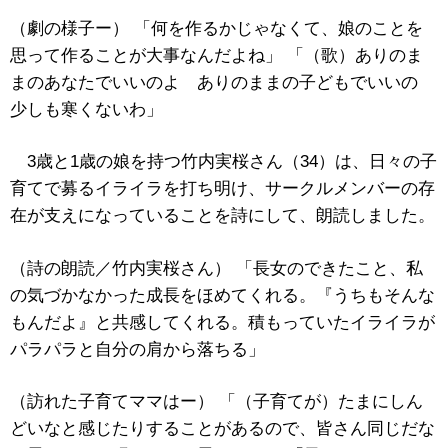
（劇の様子ー） 「何を作るかじゃなくて、娘のことを
思って作ることが大事なんだよね」 「（歌）ありのま
まのあなたでいいのよ ありのままの子どもでいいの
少しも寒くないわ」
3歳と1歳の娘を持つ竹内実桜さん（34）は、日々の子
育てで募るイライラを打ち明け、サークルメンバーの存
在が支えになっていることを詩にして、朗読しました。
（詩の朗読／竹内実桜さん） 「長女のできたこと、私
の気づかなかった成長をほめてくれる。『うちもそんな
もんだよ』と共感してくれる。積もっていたイライラが
パラパラと自分の肩から落ちる」
（訪れた子育てママはー） 「（子育てが）たまにしん
どいなと感じたりすることがあるので、皆さん同じだな