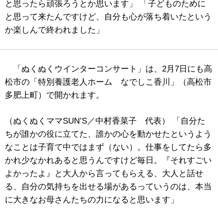
と思ったら頑張ろうとか思います」 「子どものために
と思って来たんですけど、自分も心が落ち着いたという
か楽しんで終われました」
「ぬくぬくウインターコンサート」は、2月7日にも高
松市の「特別養護老人ホーム なでしこ香川」（高松市
多肥上町）で開かれます。
（ぬくぬくママSUN’S／中村香菜子 代表） 「自分た
ちが誰かの役に立てた、誰かの心を動かせたというよう
なことは子育て中ではまず（ない）。仕事をしてたら多
かれ少なかれあると思うんですけど毎日。『それすごい
よかったよ』と大人から言ってもらえる、大人と話せ
る、自分の気持ちを出せる場があるっていうのは、本当
に大きなお母さんたちの力になると思います」